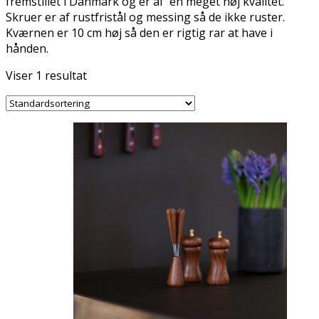
fremstillet i Danmark og er af en meget høj kvalitet.
Skruer er af rustfristål og messing så de ikke ruster.
Kværnen er 10 cm høj så den er rigtig rar at have i
hånden.
Viser 1 resultat