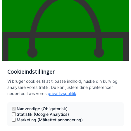
Cookieindstillinger
Vi bruger cookies til at tilpasse indhold, huske din kurv og
analysere vores trafik. Du kan justere dine præferencer
nedenfor. Læs vores
privatlivspolitik
.
Nødvendige (Obligatorisk)
Statistik (Google Analytics)
Marketing (Målrettet annoncering)