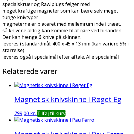
specialskruer og Rawlplugs følger med
meget kraftige magneter som kan bære selv meget
tunge knivtyper
magneterne er placeret med mellemrum inde i træet,
så knivene aldrig kan komme til at røre ved hinanden.
Der kan hænge 6 knive på skinnen.
leveres i standardmål: 400 x 45 x 13 mm (kan variere 5% i
størrelse)
leveres også i specialmål efter aftale. Alle specialmål
Relaterede varer
Magnetisk knivskinne i Røget Eg
799,00
kr.
Tilføj til kurv