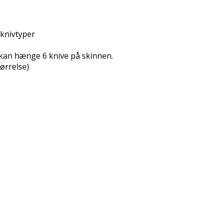
knivtyper
 kan hænge 6 knive på skinnen.
tørrelse)