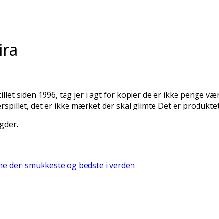
ira
let siden 1996, tag jer i agt for kopier de er ikke penge vær
pillet, det er ikke mærket der skal glimte Det er produktet
gder.
ne den smukkeste og bedste i verden