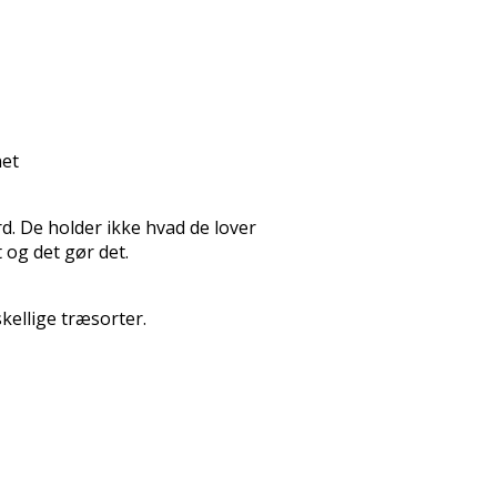
net
d. De holder ikke hvad de lover
 og det gør det.
kellige træsorter.