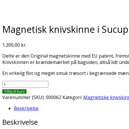
Magnetisk knivskinne i Sucup
1.200,00
kr.
Dette er den Original magnetskinne med EU patent, fremstil
Knivskinnen er brændemærket på bagsiden, altså lidt unders
En virkelig flot og meget smuk træsort i begrænsede mæn
Magnetisk
knivskinne
Tilføj til kurv
i
Varenummer (SKU):
000062
Kategori:
Magnetiske knivskin
Sucupira
Beskrivelse
antal
Beskrivelse