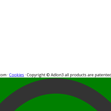
.com
·
Cookies
· Copyright © Adlon3 all products are patente