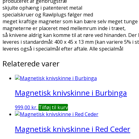
produceret af genbrugstræ
skjulte ophæng i patenteret metal
specialskruer og Rawlplugs følger med
meget kraftige magneter som kan bære selv meget tunge 
magneterne er placeret med mellemrum inde i træet,
så knivene aldrig kan komme til at røre ved hinanden. Der
leveres i standardmål: 400 x 45 x 13 mm (kan variere 5% i s
leveres også i specialmål efter aftale. Alle specialmål
Relaterede varer
Magnetisk knivskinne i Burbinga
999,00
kr.
Tilføj til kurv
Magnetisk knivskinne i Red Ceder